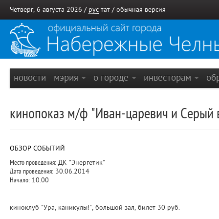
Четверг, 6 августа 2026 /
рус
тат
/
обычная версия
новости
мэрия
о городе
инвесторам
об
кинопоказ м/ф "Иван-царевич и Серый в
ОБЗОР СОБЫТИЙ
Место проведения:
ДК "Энергетик"
Дата проведения:
30.06.2014
Начало:
10.00
киноклуб "Ура, каникулы!", большой зал, билет 30 руб.