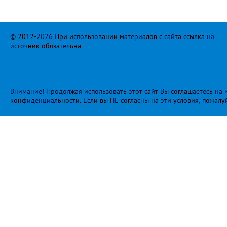
© 2012-2026 При использовании материалов с сайта ссылка на
источник обязательна.
Внимание! Продолжая использовать этот сайт Вы соглашаетесь на и
конфиденциальности
. Если вы НЕ согласны на эти условия, пожалу