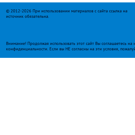
© 2012-2026 При использовании материалов с сайта ссылка на
источник обязательна.
Внимание! Продолжая использовать этот сайт Вы соглашаетесь на и
конфиденциальности
. Если вы НЕ согласны на эти условия, пожалу