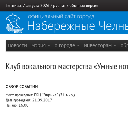
Пятница, 7 августа 2026 /
рус
тат
/
обычная версия
новости
мэрия
о городе
инвесторам
об
Клуб вокального мастерства «Умные нот
ОБЗОР СОБЫТИЙ
Место проведения:
ГКЦ "Эврика" (71 мкр,)
Дата проведения:
21.09.2017
Начало:
16.00