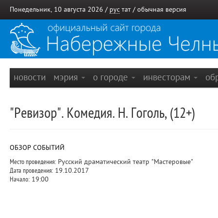
Понедельник, 10 августа 2026 /
рус
тат
/
обычная версия
новости
мэрия
о городе
инвесторам
об
"Ревизор". Комедия. Н. Гоголь, (12+)
ОБЗОР СОБЫТИЙ
Место проведения:
Русский драматический театр "Мастеровые"
Дата проведения:
19.10.2017
Начало:
19:00