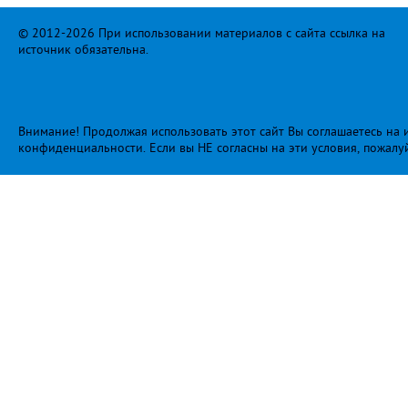
© 2012-2026 При использовании материалов с сайта ссылка на
источник обязательна.
Внимание! Продолжая использовать этот сайт Вы соглашаетесь на и
конфиденциальности
. Если вы НЕ согласны на эти условия, пожалу