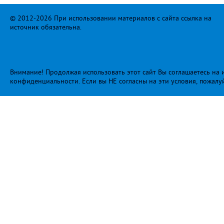
© 2012-2026 При использовании материалов с сайта ссылка на
источник обязательна.
Внимание! Продолжая использовать этот сайт Вы соглашаетесь на и
конфиденциальности
. Если вы НЕ согласны на эти условия, пожалу