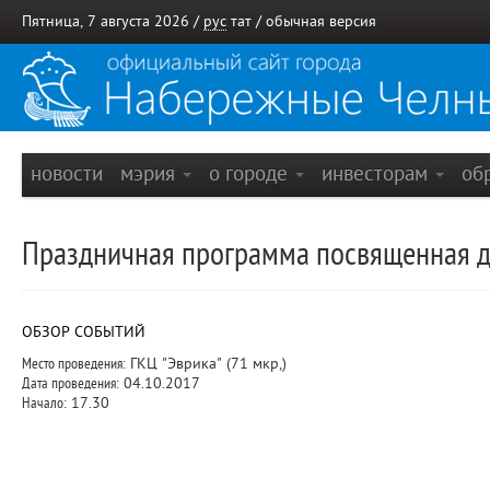
Пятница, 7 августа 2026 /
рус
тат
/
обычная версия
новости
мэрия
о городе
инвесторам
об
Праздничная программа посвященная д
ОБЗОР СОБЫТИЙ
Место проведения:
ГКЦ "Эврика" (71 мкр,)
Дата проведения:
04.10.2017
Начало:
17.30