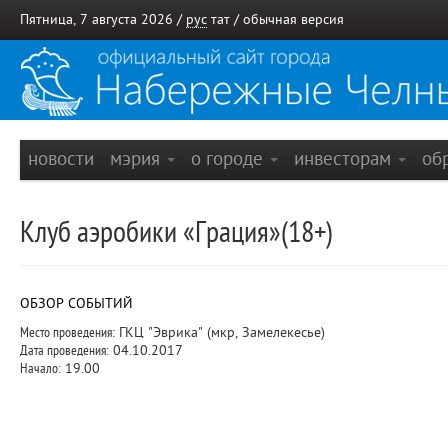
Пятница, 7 августа 2026 /
рус
тат
/
обычная версия
новости
мэрия
о городе
инвесторам
об
Клуб аэробики «Грация»(18+)
ОБЗОР СОБЫТИЙ
Место проведения:
ГКЦ "Эврика" (мкр, Замелекесье)
Дата проведения:
04.10.2017
Начало:
19.00