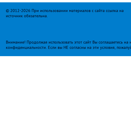
© 2012-2026 При использовании материалов с сайта ссылка на
источник обязательна.
Внимание! Продолжая использовать этот сайт Вы соглашаетесь на и
конфиденциальности
. Если вы НЕ согласны на эти условия, пожалу