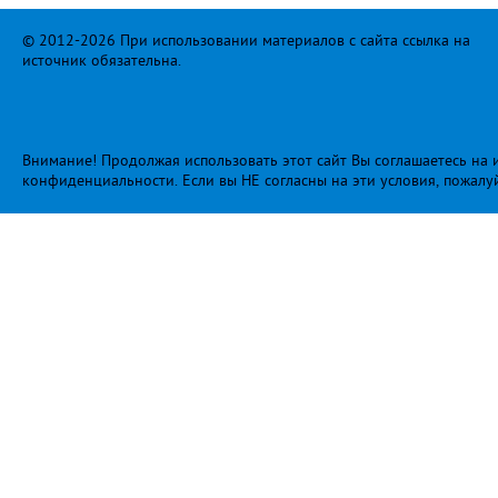
© 2012-2026 При использовании материалов с сайта ссылка на
источник обязательна.
Внимание! Продолжая использовать этот сайт Вы соглашаетесь на и
конфиденциальности
. Если вы НЕ согласны на эти условия, пожалу