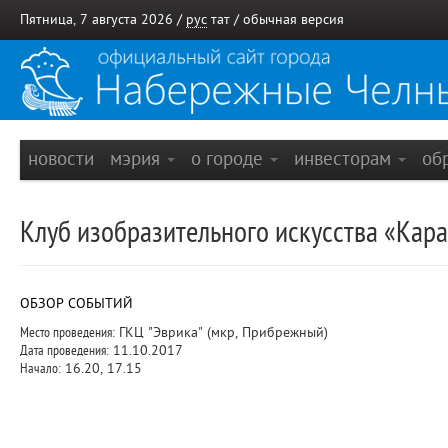
Пятница, 7 августа 2026 /
рус
тат
/
обычная версия
новости
мэрия
о городе
инвесторам
об
Клуб изобразительного искусства «Кар
ОБЗОР СОБЫТИЙ
Место проведения:
ГКЦ "Эврика" (мкр, Прибрежный)
Дата проведения:
11.10.2017
Начало:
16.20, 17.15