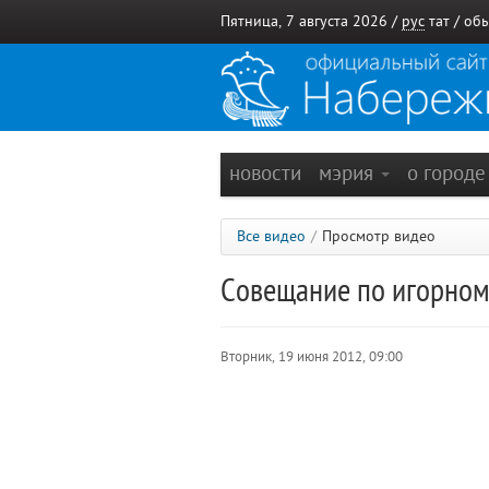
Пятница, 7 августа 2026 /
рус
тат
/
обы
новости
мэрия
о город
Все видео
/
Просмотр видео
Совещание по игорном
Вторник, 19 июня 2012, 09:00