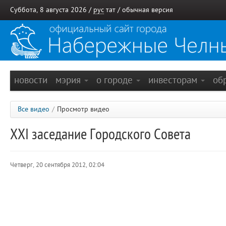
Суббота, 8 августа 2026 /
рус
тат
/
обычная версия
новости
мэрия
о городе
инвесторам
об
Все видео
/
Просмотр видео
XXI заседание Городского Совета
Четверг, 20 сентября 2012, 02:04