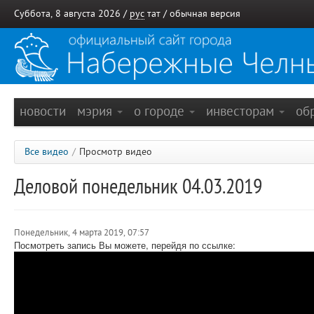
Суббота, 8 августа 2026 /
рус
тат
/
обычная версия
новости
мэрия
о городе
инвесторам
об
Все видео
/
Просмотр видео
Деловой понедельник 04.03.2019
Понедельник, 4 марта 2019, 07:57
Посмотреть запись Вы можете, перейдя по ссылке: