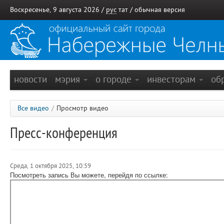
Воскресенье, 9 августа 2026 /
рус
тат
/
обычная версия
новости
мэрия
о городе
инвесторам
об
Все видео
/
Просмотр видео
Пресс-конференция
Среда, 1 октября 2025, 10:59
Посмотреть запись Вы можете, перейдя по ссылке: