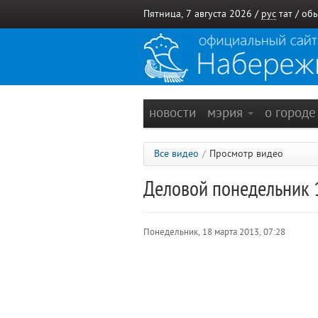
Пятница, 7 августа 2026 /
рус
тат
/
обы
новости
мэрия
о город
Все видео
/
Просмотр видео
Деловой понедельник 
Понедельник, 18 марта 2013, 07:28