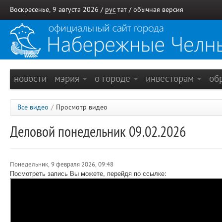
Воскресенье, 9 августа 2026 /
рус
тат
/
обычная версия
новости
мэрия
о городе
инвесторам
об
Все видео
/
Просмотр видео
Деловой понедельник 09.02.2026
Понедельник, 9 февраля 2026, 09:48
Посмотреть запись Вы можете, перейдя по ссылке: