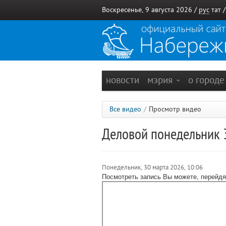
Воскресенье, 9 августа 2026 /
рус
тат
новости
мэрия
о город
Все видео
/
Просмотр видео
Деловой понедельник 
Понедельник, 30 марта 2026, 10:06
Посмотреть запись Вы можете, перейдя