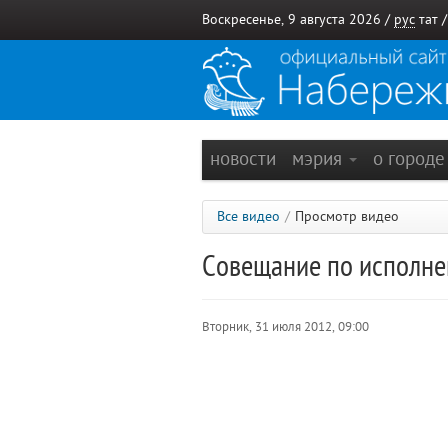
Воскресенье, 9 августа 2026 /
рус
тат
новости
мэрия
о город
Все видео
/
Просмотр видео
Совещание по исполне
Вторник, 31 июля 2012, 09:00