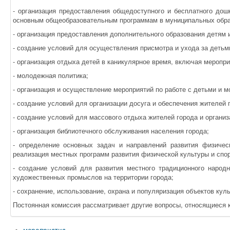
- организация предоставления общедоступного и бесплатного дошк
основным общеобразовательным программам в муниципальных обра
- организация предоставления дополнительного образования детям 
- создание условий для осуществления присмотра и ухода за детьм
- организация отдыха детей в каникулярное время, включая меропри
- молодежная политика;
- организация и осуществление мероприятий по работе с детьми и 
- создание условий для организации досуга и обеспечения жителей 
- создание условий для массового отдыха жителей города и органи
- организация библиотечного обслуживания населения города;
- определение основных задач и направлений развития физичес
реализация местных программ развития физической культуры и спор
- создание условий для развития местного традиционного народн
художественных промыслов на территории города;
- сохранение, использование, охрана и популяризация объектов кул
Постоянная комиссия рассматривает другие вопросы, относящиеся к