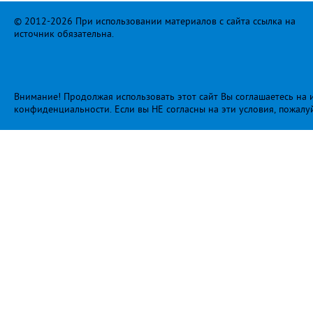
© 2012-2026 При использовании материалов с сайта ссылка на
источник обязательна.
Внимание! Продолжая использовать этот сайт Вы соглашаетесь на и
конфиденциальности
. Если вы НЕ согласны на эти условия, пожалу