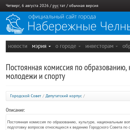
Четверг, 6 августа 2026 /
рус
тат
/
обычная версия
новости
мэрия
о городе
инвесторам
об
Постоянная комиссия по образованию, 
молодежи и спорту
Городской Совет
/
Депутатский корпус
/
Описание:
Постоянная комиссия по образованию, культуре, национальным во
подготовку вопросов относящихся к ведению Городского Совета п