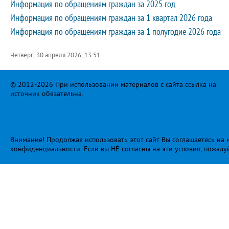
Информация по обращениям граждан за 2025 год
Информация по обращениям граждан за 1 квартал 2026 года
Информация по обращениям граждан за 1 полугодие 2026 года
Четверг, 30 апреля 2026, 13:51
© 2012-2026 При использовании материалов с сайта ссылка на
источник обязательна.
Внимание! Продолжая использовать этот сайт Вы соглашаетесь на и
конфиденциальности
. Если вы НЕ согласны на эти условия, пожалу