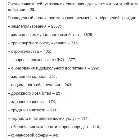
Среди заявителей, указавших свою принадлежность к льготной кате
действий – 28.
Проведенный анализ поступивших письменных обращений граждан по
– землепользования – 2357;
– жилищно-коммунального хозяйства – 1829;
– транспортного обслуживания – 715;
– строительства – 405;
–
вопросы, связанные с СВО – 377;
– образования и дошкольного воспитания – 299;
– жилищной сферы – 251;
– социального обеспечения – 243;
– дорожного хозяйства – 237;
– здравоохранения – 174;
– труда и занятости – 111;
– торговли и потребительских услуг – 114;
– обеспечения законности и правопорядка – 114;
– финансовой сферы – 94;