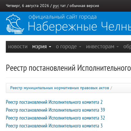
Четверг, 6 августа 2026 /
рус
тат
/
обычная версия
новости
мэрия
о городе
инвесторам
об
Реестр постановлений Исполнительного
Реестр муниципальных нормативных правовых актов
/
Реестр постановлений Исполнительного комитета 2
Реестр постановлений Исполнительного комитета 39
Реестр постановлений Исполнительного комитета 32
Реестр постановлений Исполнительного комитета 3