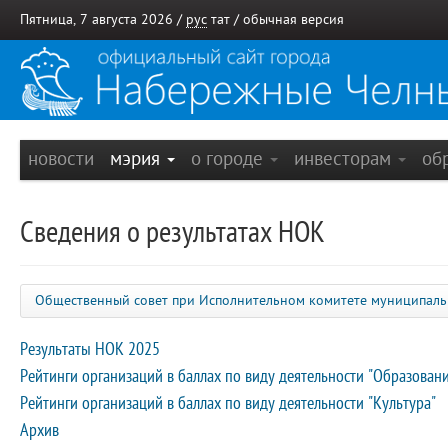
Пятница, 7 августа 2026 /
рус
тат
/
обычная версия
новости
мэрия
о городе
инвесторам
об
Сведения о результатах НОК
Общественный совет при Исполнительном комитете муниципаль
Результаты НОК 2025
Рейтинги организаций в баллах по виду деятельности "Образован
Рейтинги организаций в баллах по виду деятельности "Культура"
Архив