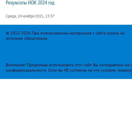
Результаты НОК 2024 год
Среда, 24 ноября 2021, 15:37
© 2012-2026 При использовании материалов с сайта ссылка на
источник обязательна.
Внимание! Продолжая использовать этот сайт Вы соглашаетесь на и
конфиденциальности
. Если вы НЕ согласны на эти условия, пожалу