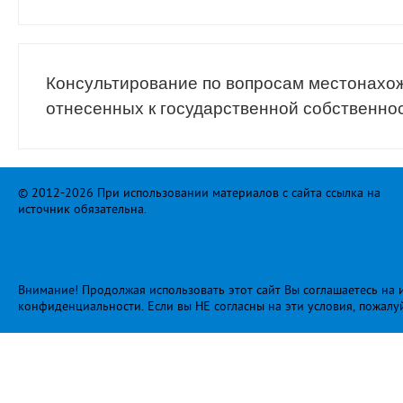
Консультирование по вопросам местонахо
отнесенных к государственной собственно
© 2012-2026 При использовании материалов с сайта ссылка на
источник обязательна.
Внимание! Продолжая использовать этот сайт Вы соглашаетесь на и
конфиденциальности
. Если вы НЕ согласны на эти условия, пожалу