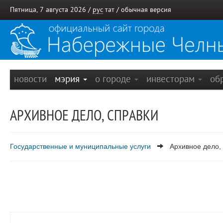
Пятница, 7 августа 2026 /
рус
тат
/
обычная версия
новости
мэрия
о городе
инвесторам
об
АРХИВНОЕ ДЕЛО, СПРАВКИ
Государственные и муниципальные услуги
Архивное дело,