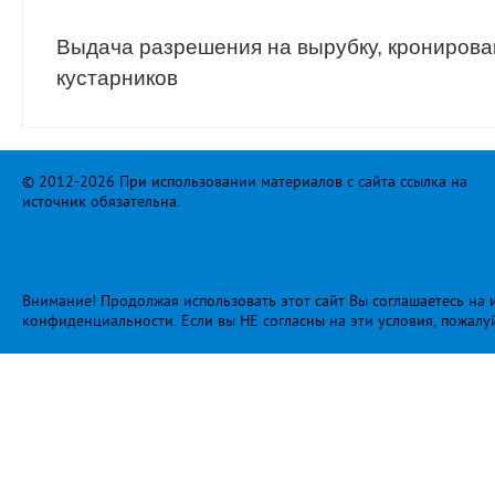
Выдача разрешения на вырубку, кронирова
кустарников
© 2012-2026 При использовании материалов с сайта ссылка на
источник обязательна.
Внимание! Продолжая использовать этот сайт Вы соглашаетесь на и
конфиденциальности
. Если вы НЕ согласны на эти условия, пожалу