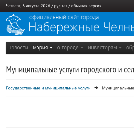
Четверг, 6 августа 2026 /
рус
тат
/
обычная версия
новости
мэрия
о городе
инвесторам
об
Муниципальные услуги городского и се
Государственные и муниципальные услуги
Муниципальные 