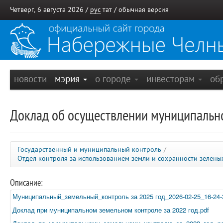
Четверг, 6 августа 2026 /
рус
тат
/
обычная версия
новости
мэрия
о городе
инвесторам
об
Доклад об осуществлении муниципальн
Государственный и муниципальный контроль
/
Отдел контроля за использованием земли и сохранности зелен
Описание:
Муниципальный_земельный_контроль за 2025 год_2026-02-25_16-24-
Доклад при муниципальном земельном контроле за 2022 год.pdf