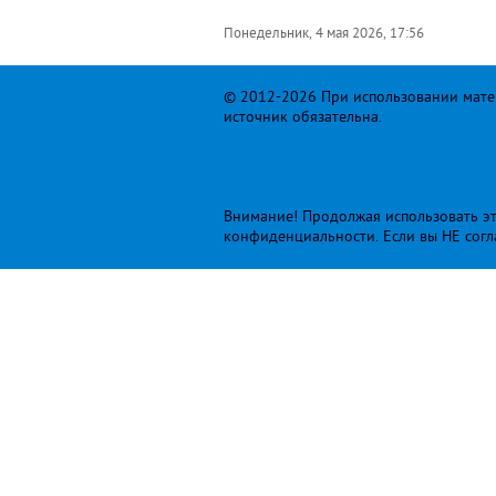
Понедельник, 4 мая 2026, 17:56
© 2012-2026 При использовании матер
источник обязательна.
Внимание! Продолжая использовать это
конфиденциальности
. Если вы НЕ сог