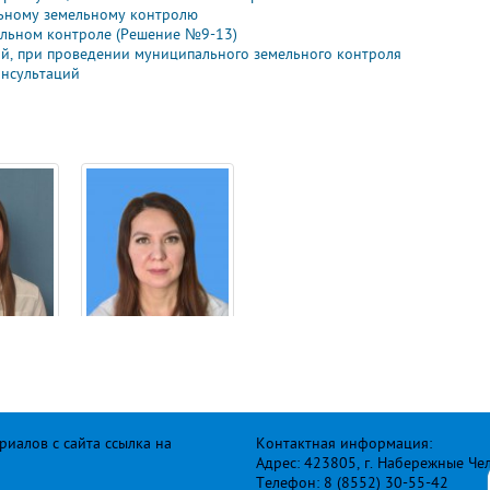
ьному земельному контролю
льном контроле (Решение №9-13)
й, при проведении муниципального земельного контроля
онсультаций
иалов с сайта ссылка на
Контактная информация:
Адрес: 423805, г. Набережные Че
Телефон: 8 (8552) 30-55-42