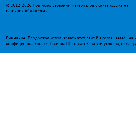
© 2012-2026 При использовании материалов с сайта ссылка на
источник обязательна.
Внимание! Продолжая использовать этот сайт Вы соглашаетесь на и
конфиденциальности
. Если вы НЕ согласны на эти условия, пожалу