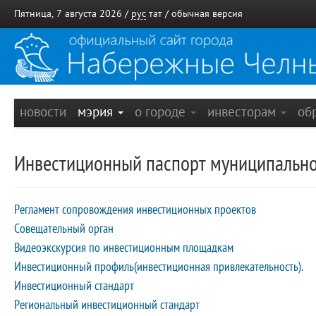
Пятница, 7 августа 2026 /
рус
тат
/
обычная версия
новости
мэрия
о городе
инвесторам
об
Инвестиционный паспорт муниципально
Регламент сопровождения инвестиционных проектов
Совещательный орган
Видеоэкскурсия по инвестиционным площадкам
Инвестиционный профиль(инвестиционная привлекательность).
Инвестиционный стандарт
Региональный инвестиционный стандарт