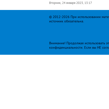
Вторник, 24 января 2023, 13:17
© 2012-2026 При использовании матер
источник обязательна.
Внимание! Продолжая использовать это
конфиденциальности
. Если вы НЕ сог