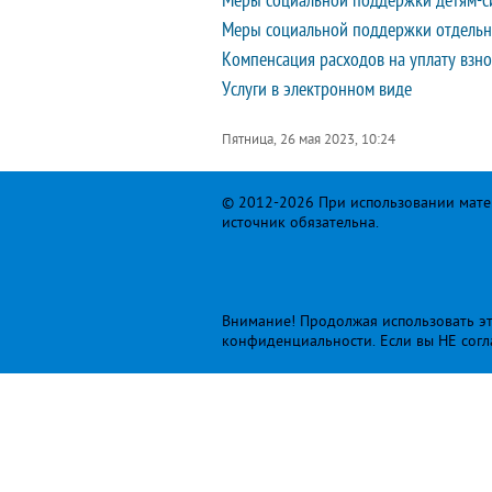
Меры социальной поддержки детям-си
Меры социальной поддержки отдельн
Компенсация расходов на уплату взн
Услуги в электронном виде
Пятница, 26 мая 2023, 10:24
© 2012-2026 При использовании матер
источник обязательна.
Внимание! Продолжая использовать это
конфиденциальности
. Если вы НЕ сог