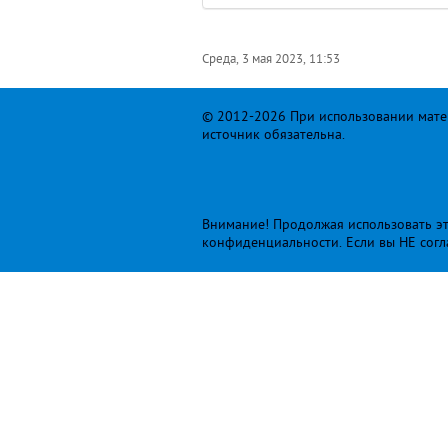
Среда, 3 мая 2023, 11:53
© 2012-2026 При использовании матер
источник обязательна.
Внимание! Продолжая использовать это
конфиденциальности
. Если вы НЕ сог