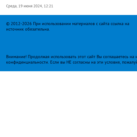
Среда, 19 июня 2024, 12:21
© 2012-2026 При использовании материалов с сайта ссылка на
источник обязательна.
Внимание! Продолжая использовать этот сайт Вы соглашаетесь на и
конфиденциальности
. Если вы НЕ согласны на эти условия, пожалу