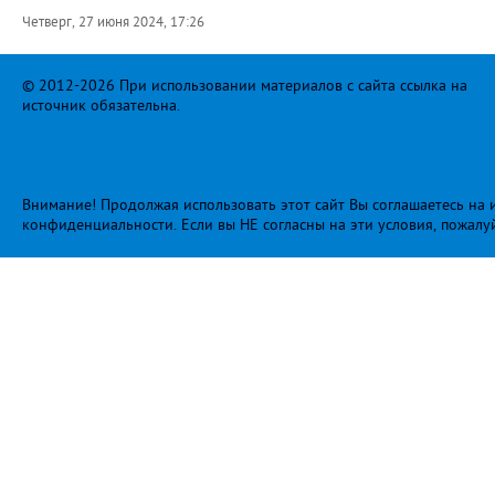
Четверг, 27 июня 2024, 17:26
© 2012-2026 При использовании материалов с сайта ссылка на
источник обязательна.
Внимание! Продолжая использовать этот сайт Вы соглашаетесь на и
конфиденциальности
. Если вы НЕ согласны на эти условия, пожалу