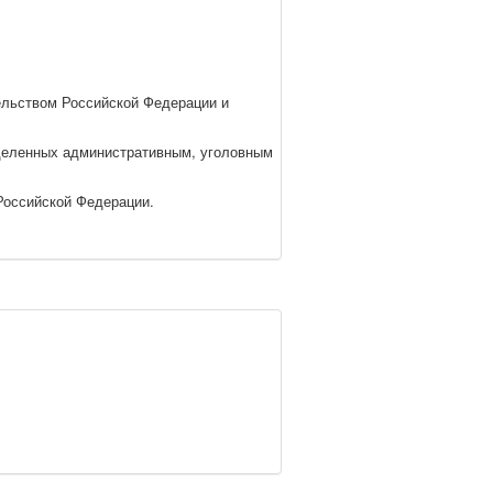
ельством Российской Федерации и
еделенных административным, уголовным
Российской Федерации.