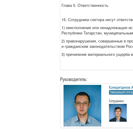
Глава 5. Ответственность
15. Сотрудники сектора несут ответств
1) неисполнение или ненадлежащее ис
Республики Татарстан, муниципальным
2) правонарушения, совершенные в пр
и гражданским законодательством Рос
3) причинение материального ущерба 
Руководитель:
Камаретдинов А
Заведующий секто
Сотрудники: