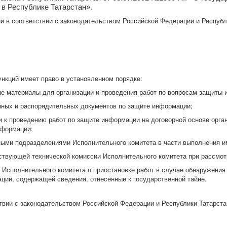
 в Республике Татарстан».
ии в соответствии с законодательством Российской Федерации и Респуб
нкций имеет право в установленном порядке:
ые материалы для организации и проведения работ по вопросам защиты
онных и распорядительных документов по защите информации;
и к проведению работ по защите информации на договорной основе орга
нформации;
рными подразделениями Исполнительного комитета в части выполнения и
ействующей технической комиссии Исполнительного комитета при рассмо
Исполнительного комитета о приостановке работ в случае обнаружения 
ции, содержащей сведения, отнесенные к государственной тайне.
ствии с законодательством Российской Федерации и Республики Татарст