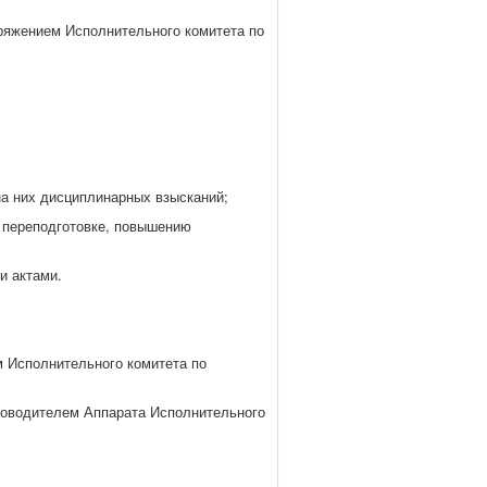
ряжением Исполнительного комитета по
на них дисциплинарных взысканий;
, переподготовке, повышению
и актами.
 Исполнительного комитета по
ководителем Аппарата Исполнительного