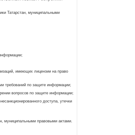
лики Татарстан, муниципальными
 информации;
низаций, имеющих лицензии на право
ми требований по защите информации;
трении вопросов по защите информации;
несанкционированного доступа, утечки
ан, муниципальными правовыми актами.