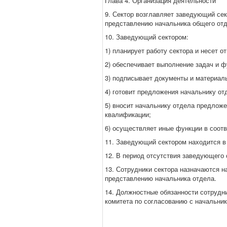
Глава 4. Организация деятельности
9. Сектор возглавляет заведующий се
представлению начальника общего отд
10. Заведующий сектором:
1) планирует работу сектора и несет 
2) обеспечивает выполнение задач и ф
3) подписывает документы и материал
4) готовит предложения начальнику о
5) вносит начальнику отдела предложе
квалификации;
6) осуществляет иные функции в соот
11. Заведующий сектором находится в
12. В период отсутствия заведующего 
13. Сотрудники сектора назначаются 
представлению начальника отдела.
14. Должностные обязанности сотрудн
комитета по согласованию с начальни