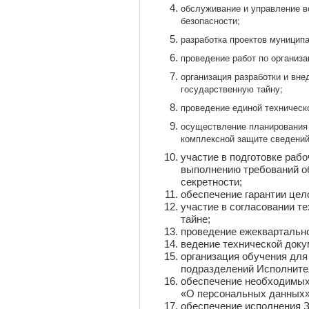
обслуживание и управление 
безопасности;
разработка проектов муницип
проведение работ по организ
организация разработки и вн
государственную тайну;
проведение единой техническ
осуществление планирования 
комплексной защите сведений
участие в подготовке раб
выполнению требований о
секретности;
обеспечение гарантии цел
участие в согласовании т
тайне;
проведение ежеквартальн
ведение технической доку
организация обучения дл
подразделений Исполнител
обеспечение необходимых
«О персональных данных» 
обеспечение исполнения З