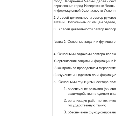
город Набережные Челны (далее - сект
образования город Набережные Челны 
информационной безопасности Исполни
2.В своей деятельности сектор руков
актами, Положением об общем отделе,
3 В своей деятельности сектор непос
Глава 2. Основные задачи и функции с
4. Основными задачами сектора являю
1) организация защиты информации в 
2) контроль за проведением мероприя
3) изучение инцидентов по информацио
5. Основными функциями сектора явл
обеспечение развития (обнов
взаимодействия в едином ин
организация работ по технич
государственную тайну;
обеспечение функционирован