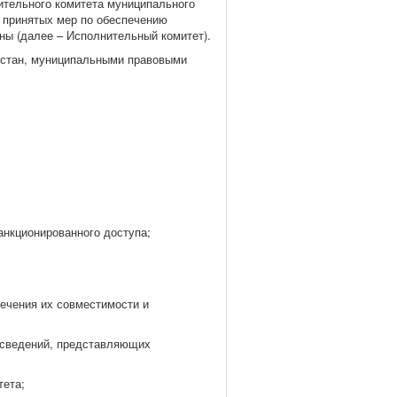
ительного комитета муниципального
 принятых мер по обеспечению
ы (далее – Исполнительный комитет).
арстан, муниципальными правовыми
анкционированного доступа;
ечения их совместимости и
е сведений, представляющих
тета;