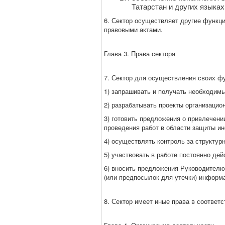
Татарстан и других языках
6. Сектор осуществляет другие функц
правовыми актами.
Глава 3. Права сектора
7. Сектор для осуществления своих фу
1) запрашивать и получать необходим
2) разрабатывать проекты организаци
3) готовить предложения о привлечени
проведения работ в области защиты и
4) осуществлять контроль за структу
5) участвовать в работе постоянно д
6) вносить предложения Руководителю 
(или предпосылок для утечки) информа
8. Сектор имеет иные права в соответ