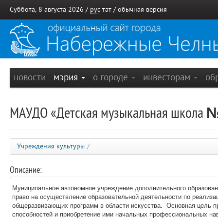
Суббота, 8 августа 2026 /
рус
тат
/
обычная версия
новости
мэрия
о городе
инвесторам
об
МАУДО «Детская музыкальная школа 
Учреждения культуры
/
Описание:
Муниципальное автономное учреждение дополнительного образова
право на осуществление образовательной деятельности по реализ
общеразвивающих программ в области искусства. Основная цель пр
способностей и приобретение ими начальных профессиональных на