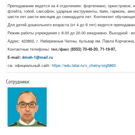
Преподавание ведется на 4 отделениях: фортепиано, оркестровое, н
флейта, гобой, саксофон, ударные инструменты, баян, гармонь, акко
шести лет шести месяцев до семнадцати лет. Контингент обучающи
Для детей дошкольного возраста (от 4 до 6 лет) ведется преподаван
Режим работы учреждения с 8.00 до 20.00 ежедневно. Выходной - в
Адрес: 423802, г. Набережные Челны, бульвар им. Павла Корчагина, д
Контактные телефоны:
тел./факс (8552) 70-48-20, 71-19-97,
Е-
mail
:
dmsh
-1@mail.ru
см. официальный сайт:
https://edu.tatar.ru/n_chelny/org5863
Сотрудники: