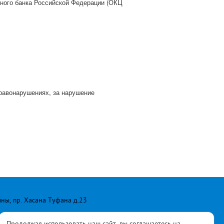
ьного банка Российской Федерации (ОКЦ
равонарушениях, за нарушение
лны, пр. Хасана Туфана д.23
Продолжая использовать наш сайт, вы соглашаетесь на