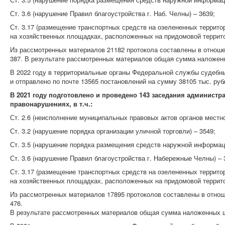
Ст. 3.6 (нарушение Правил благоустройства г. Наб. Челны) – 3639;
Ст. 3.17 (размещение транспортных средств на озелененных террито
на хозяйственных площадках, расположенных на придомовой территор
Из рассмотренных материалов 21182 протокола составлены в отноше
387. В результате рассмотренных материалов общая сумма наложенны
В 2022 году в территориальные органы Федеральной службы судебны
и отправлено по почте 13565 постановлений на сумму 38105 тыс. руб
В 2021 году подготовлено и проведено 143 заседания админист
правонарушениях, в т.ч.:
Ст. 2.6 (неисполнение муниципальных правовых актов органов местно
Ст. 3.2 (нарушение порядка организации уличной торговли) – 3549;
Ст. 3.5 (нарушение порядка размещения средств наружной информаци
Ст. 3.6 (нарушение Правил благоустройства г. Набережные Челны) – 
Ст. 3.17 (размещение транспортных средств на озелененных террито
на хозяйственных площадках, расположенных на придомовой территор
Из рассмотренных материалов 17895 протоколов составлены в отнош
476.
В результате рассмотренных материалов общая сумма наложенных шт