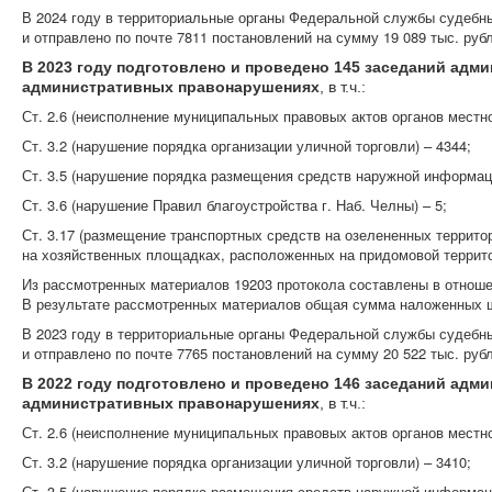
В 2024 году в территориальные органы Федеральной службы судебны
и отправлено по почте 7811 постановлений на сумму 19 089 тыс. руб
В 2023 году подготовлено и проведено 145 заседаний адм
административных правонарушениях
, в т.ч.:
Ст. 2.6 (неисполнение муниципальных правовых актов органов местно
Ст. 3.2 (нарушение порядка организации уличной торговли) – 4344;
Ст. 3.5 (нарушение порядка размещения средств наружной информаци
Ст. 3.6 (нарушение Правил благоустройства г. Наб. Челны) – 5;
Ст. 3.17 (размещение транспортных средств на озелененных террито
на хозяйственных площадках, расположенных на придомовой территор
Из рассмотренных материалов 19203 протокола составлены в отношен
В результате рассмотренных материалов общая сумма наложенных штр
В 2023 году в территориальные органы Федеральной службы судебны
и отправлено по почте 7765 постановлений на сумму 20 522 тыс. руб
В 2022 году подготовлено и проведено 146 заседаний адм
административных правонарушениях
, в т.ч.:
Ст. 2.6 (неисполнение муниципальных правовых актов органов местно
Ст. 3.2 (нарушение порядка организации уличной торговли) – 3410;
Ст. 3.5 (нарушение порядка размещения средств наружной информаци