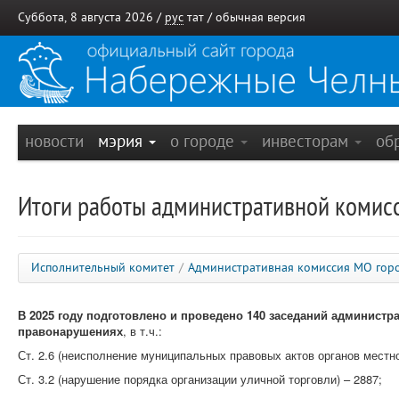
Суббота, 8 августа 2026 /
рус
тат
/
обычная версия
новости
мэрия
о городе
инвесторам
об
Итоги работы административной комис
Исполнительный комитет
/
Административная комиссия МО гор
В 2025 году подготовлено и проведено 140 заседаний админист
правонарушениях
, в т.ч.:
Ст. 2.6 (неисполнение муниципальных правовых актов органов местно
Ст. 3.2 (нарушение порядка организации уличной торговли) – 2887;