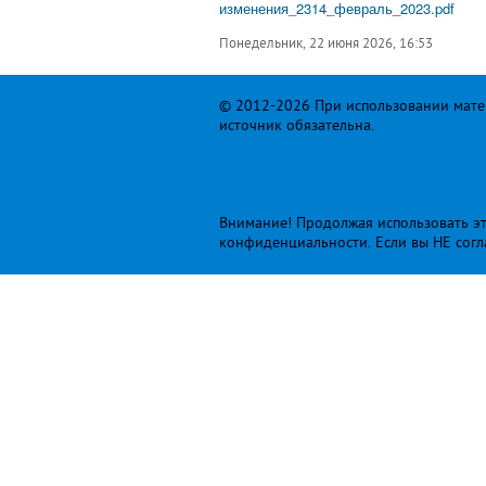
изменения_2314_февраль_2023.pdf
Понедельник, 22 июня 2026, 16:53
© 2012-2026 При использовании матер
источник обязательна.
Внимание! Продолжая использовать это
конфиденциальности
. Если вы НЕ сог