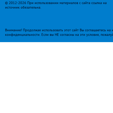
© 2012-2026 При использовании материалов с сайта ссылка на
источник обязательна.
Внимание! Продолжая использовать этот сайт Вы соглашаетесь на и
конфиденциальности
. Если вы НЕ согласны на эти условия, пожалу