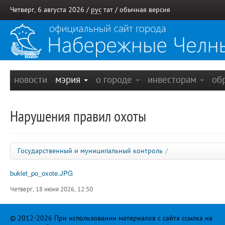
Четверг, 6 августа 2026 /
рус
тат
/
обычная версия
новости
мэрия
о городе
инвесторам
об
Нарушения правил охоты
Государственный и муниципальный контроль
/
buklet_po_oxote.JPG
Четверг, 18 июня 2026, 12:50
© 2012-2026 При использовании материалов с сайта ссылка на