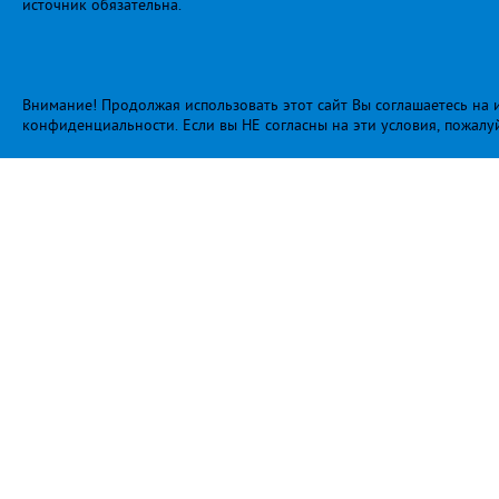
источник обязательна.
Внимание! Продолжая использовать этот сайт Вы соглашаетесь на и
конфиденциальности
. Если вы НЕ согласны на эти условия, пожалу