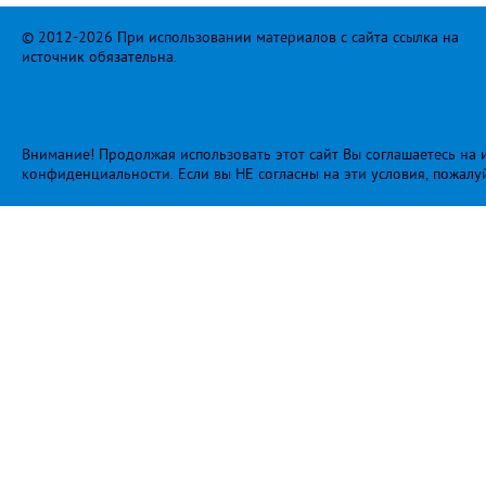
© 2012-2026 При использовании материалов с сайта ссылка на
источник обязательна.
Внимание! Продолжая использовать этот сайт Вы соглашаетесь на и
конфиденциальности
. Если вы НЕ согласны на эти условия, пожалу