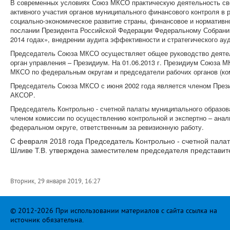
В современных условиях Союз МКСО практическую деятельность сво
активного участия органов муниципального финансового контроля в 
социально-экономическое развитие страны, финансовое и норматив
послании Президента Российской Федерации Федеральному Собранию
2014 годах», внедрении аудита эффективности и стратегического ау
Председатель Союза МКСО осуществляет общее руководство деяте
орган управления – Президиум. На 01.06.2013 г. Президиум Союза М
МКСО по федеральным округам и председатели рабочих органов (к
Председатель Союза МКСО с июня 2002 года является членом През
АКСОР.
Председатель Контрольно - счетной палаты муниципального образов
членом комиссии по осуществлению контрольной и экспертно – ана
федеральном округе, ответственным за ревизионную работу.
С февраля 2018 года Председатель Контрольно - счетной пала
Шливе Т.В. утверждена заместителем председателя представи
Вторник, 29 января 2019, 16:27
© 2012-2026 При использовании материалов с сайта ссылка на
источник обязательна.