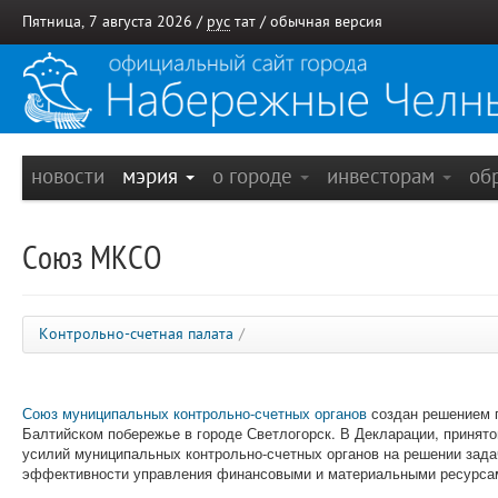
Пятница, 7 августа 2026 /
рус
тат
/
обычная версия
новости
мэрия
о городе
инвесторам
об
Союз МКСО
Контрольно-счетная палата
/
Союз муниципальных контрольно-счетных органов
создан решением п
Балтийском побережье в городе Светлогорск. В Декларации, приня
усилий муниципальных контрольно-счетных органов на решении зада
эффективности управления финансовыми и материальными ресурса