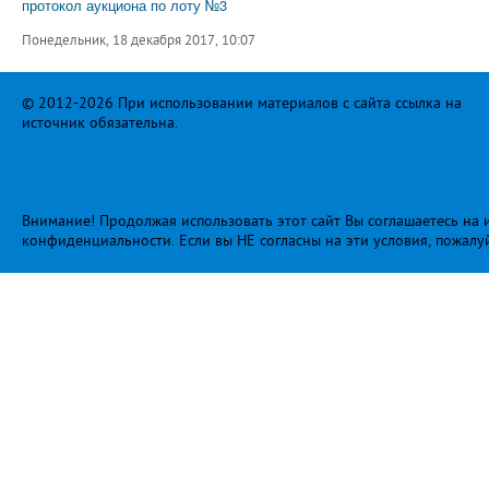
протокол аукциона по лоту №3
Понедельник, 18 декабря 2017, 10:07
© 2012-2026 При использовании материалов с сайта ссылка на
источник обязательна.
Внимание! Продолжая использовать этот сайт Вы соглашаетесь на и
конфиденциальности
. Если вы НЕ согласны на эти условия, пожалу