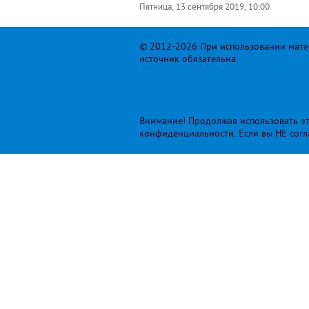
Пятница, 13 сентября 2019, 10:00
© 2012-2026 При использовании матер
источник обязательна.
Внимание! Продолжая использовать это
конфиденциальности
. Если вы НЕ сог