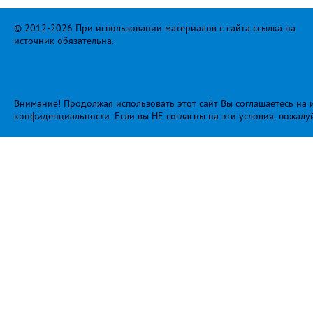
© 2012-2026 При использовании материалов с сайта ссылка на
источник обязательна.
Внимание! Продолжая использовать этот сайт Вы соглашаетесь на и
конфиденциальности
. Если вы НЕ согласны на эти условия, пожалу