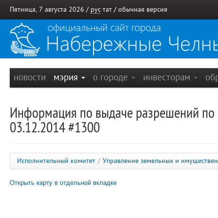
Пятница, 7 августа 2026 /
рус
тат
/
обычная версия
новости
мэрия
о городе
инвесторам
об
Информация по выдаче разрешений по 
03.12.2014 #1300
Исполнительный комитет
/
Управление земельных и имуществе
Открыть карту в отдельной вкладке