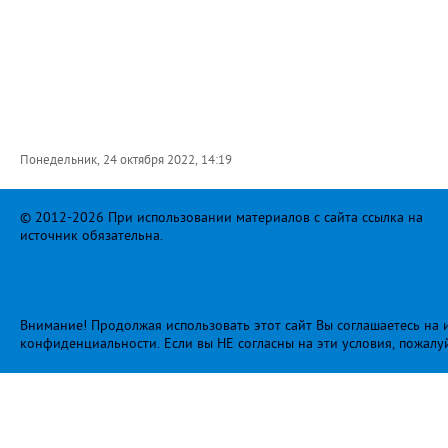
Понедельник, 24 октября 2022, 14:19
© 2012-2026 При использовании материалов с сайта ссылка на
источник обязательна.
Внимание! Продолжая использовать этот сайт Вы соглашаетесь на и
конфиденциальности
. Если вы НЕ согласны на эти условия, пожалу