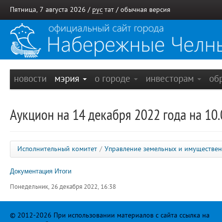
Пятница, 7 августа 2026 /
рус
тат
/
обычная версия
новости
мэрия
о городе
инвесторам
об
Аукцион на 14 декабря 2022 года на 10.
Исполнительный комитет
/
Управление земельных и имуществе
Документация
Итоги
Понедельник, 26 декабря 2022, 16:38
© 2012-2026 При использовании материалов с сайта ссылка на