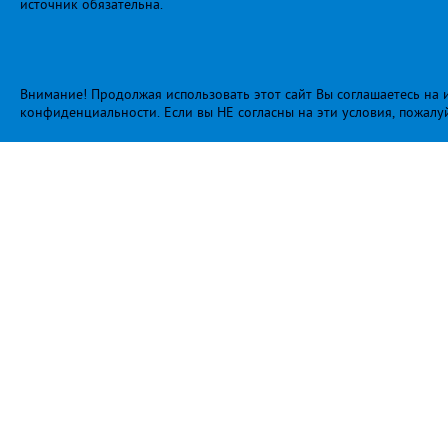
источник обязательна.
Внимание! Продолжая использовать этот сайт Вы соглашаетесь на и
конфиденциальности
. Если вы НЕ согласны на эти условия, пожалу