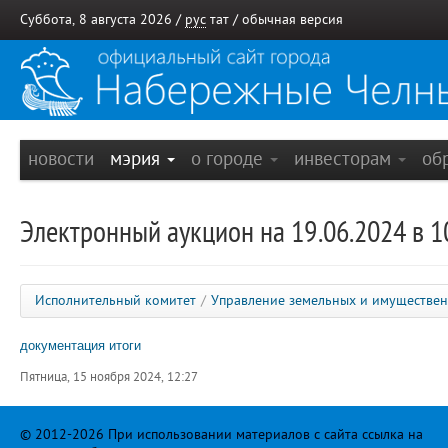
Суббота, 8 августа 2026 /
рус
тат
/
обычная версия
новости
мэрия
о городе
инвесторам
об
Электронный аукцион на 19.06.2024 в 1
Исполнительный комитет
/
Управление земельных и имуществе
документация
итоги
Пятница, 15 ноября 2024, 12:27
© 2012-2026 При использовании материалов с сайта ссылка на