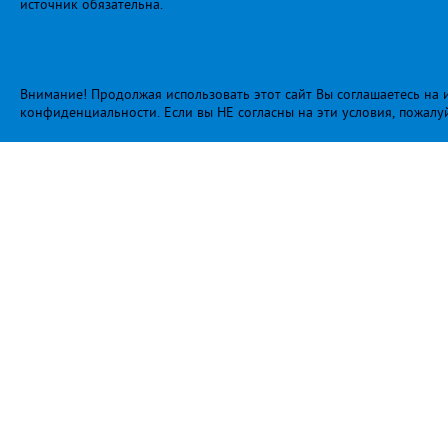
источник обязательна.
Внимание! Продолжая использовать этот сайт Вы соглашаетесь на и
конфиденциальности
. Если вы НЕ согласны на эти условия, пожалу