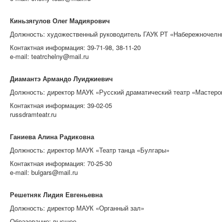
Киньзягулов Олег Мадиярович
Должность: художественный руководитель ГАУК РТ
«
Набережночелни
Контактная информация: 39-71-98, 38-11-20
e-mail: teatrchelny@mail.ru
Диамантэ Армандо Луиджиевич
Должность: директор МАУК «
Русский драматический театр «Мастер
Контактная информация: 39-02-05
russdramteatr.ru
Ганиева Алина Радиковна
Должность: директор МАУК «
Театр танца «Булгары»
Контактная информация: 70-25-30
e-mail: bulgars@mail.ru
Решетняк Лидия Евгеньевна
Должность: директор МАУК «
Органный зал
»
Образование: высшее