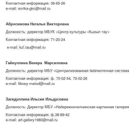
Контактная информация: 36-65-26
e-mail: evrika-gkc@mail.ru
Абросимова Наталья Викторовна
Должность: директор МБУК «
Центр культуры «Кызыл тау»
Контактная информация: 71-20-24
e-mail: kzl.tau@mail.ru
Гайнуллина Венера Марсиловна
Должность: директор МБУ «
Централизованная библиотечная система
Контактная информация: ф. 70-02-54, 70-02-26
e-mail: library-metod@mail.ru
Загидуллина Ильсия Ильдусовна
Должность: Директор МБУ «
Набережночелнинская картинная галерея
Контактная информация: ф.38-89-42
e-mail: art-gallery1980@mail.ru