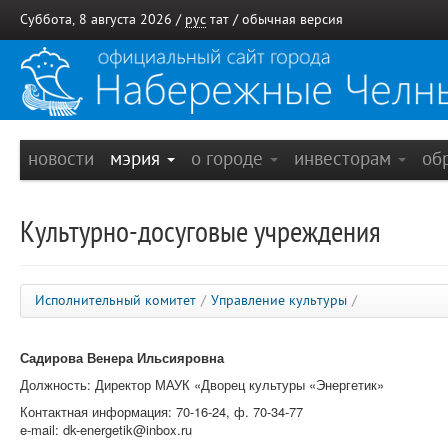
Суббота, 8 августа 2026 /
рус
тат
/
обычная версия
новости
мэрия
о городе
инвесторам
об
Культурно-досуговые учреждения
Исполнительный комитет
/
Управление культуры
/
Садирова Венера Ильсияровна
Должность: Директор МАУК «
Дворец культуры «Энергетик»
Контактная информация: 70-16-24, ф. 70-34-77
e-mail: dk-energetik@inbox.ru