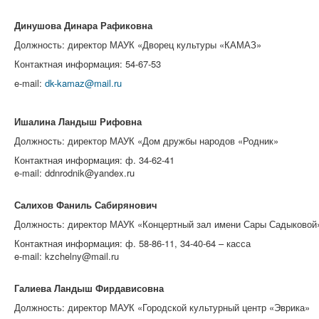
Динушова Динара Рафиковна
Должность: директор МАУК «
Дворец культуры
«
КАМАЗ
»
Контактная информация: 54-67-53
e-mail:
dk-kamaz@mail.ru
Ишалина Ландыш Рифовна
Должность: директор МАУК «
Дом дружбы народов «Родник»
Контактная информация: ф. 34-62-41
e-mail: ddnrodnik@yandex.ru
Салихов Фаниль Сабирянович
Должность: директор МАУК «
Концертный зал имени Сары Садыковой
Контактная информация: ф. 58-86-11, 34-40-64 – касса
e-mail: kzchelny@mail.ru
Галиева Ландыш Фирдависовна
Должность: директор МАУК «
Городской культурный центр «Эврика»