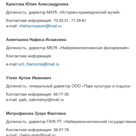
Капитова Юлия Александровна
Должность: директор МАУК «
Историко-краеведческий музей
»
Контактная информация: 70-33-31, 71-39-81
e-mail:
chelnymuseum@mail.ru
Ахметшина Нафиса Исхаковна
Должность: директор МБУК «
Набережночелнинская филармония»
Контактная информация
e-mail:
nch_filarmonia@mail.ru
Уткин Артем Иванович
Должность: генеральный директор ООО «
Парк культуры и отдыха
»
Контактная информация: 56-77-35
e-mail: park_nabchelnyt@mail.ru
Митрофанова Зухра Фаатовна
Должность: директор ГАУК РТ «
Набережночелнинский государственны
Контактная информация: 38-07-78
e-mail: chelny-teatr@mail.ru