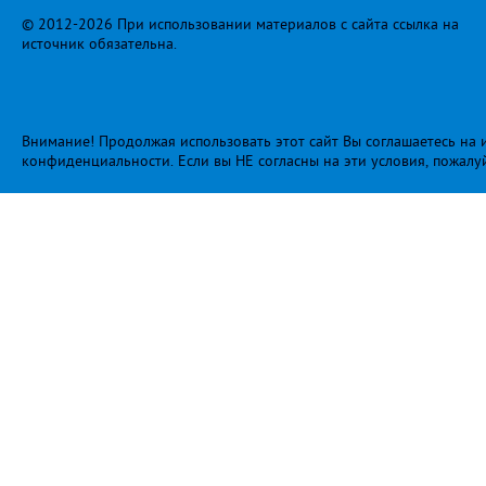
© 2012-2026 При использовании материалов с сайта ссылка на
источник обязательна.
Внимание! Продолжая использовать этот сайт Вы соглашаетесь на и
конфиденциальности
. Если вы НЕ согласны на эти условия, пожалу