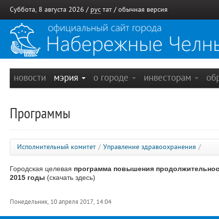
Суббота, 8 августа 2026 /
рус
тат
/
обычная версия
новости
мэрия
о городе
инвесторам
об
Программы
Исполнительный комитет
/
Управление здравоохранения
/
Городская целевая
программа повышения продолжительности
2015 годы
(
скачать здесь
)
Понедельник, 10 апреля 2017, 14:04