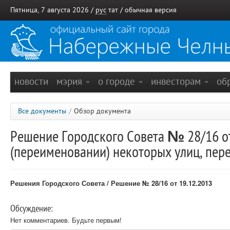
Пятница, 7 августа 2026 /
рус
тат
/
обычная версия
новости
мэрия
о городе
инвесторам
об
Все документы
/
Обзор документа
Решение Городского Совета № 28/16 от
(переименовании) некоторых улиц, пер
Решения Городского Совета / Решение № 28/16 от 19.12.2013
Обсуждение:
Нет комментариев. Будьте первым!