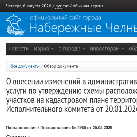
Четверг, 6 августа 2026 /
рус
тат
/
обычная версия
новости
мэрия
о городе
инвесторам
об
Все документы
/
Обзор документа
О внесении изменений в администрати
услуги по утверждению схемы располож
участков на кадастровом плане террит
Исполнительного комитета от 20.01.20
Постановления / Постановление № 4985 от 25.05.2026