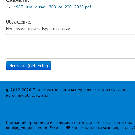
Скачать:
4985_izm_v_regl_303_ot_20012026.pdf
Обсуждение:
Нет комментариев. Будьте первым!
© 2012-2026 При использовании материалов с сайта ссылка на
источник обязательна.
Внимание! Продолжая использовать этот сайт Вы соглашаетесь на и
конфиденциальности
. Если вы НЕ согласны на эти условия, пожалу