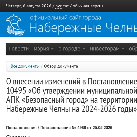
Четверг, 6 августа 2026 /
рус
тат
/
обычная версия
новости
мэрия
о городе
инвесторам
об
Все документы
/
Обзор документа
О внесении изменений в Постановление
10495 «Об утверждении муниципальной
АПК «Безопасный город» на территории
Набережные Челны на 2024-2026 годы»
Постановления / Постановление № 4986 от 25.05.2026