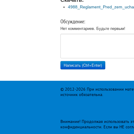
Скачать:
4988_Reglament_Pred_zem_uchas
Обсуждение:
Нет комментариев. Будьте первым!
© 2012-2026 При использовании матер
источник обязательна.
Внимание! Продолжая использовать это
конфиденциальности
. Если вы НЕ сог